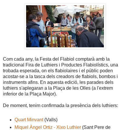
Com cada any, la Festa del Flabiol comptarà amb la
tradicional Fira de Luthiers i Productes Flabiolístics, una
trobada esperada, on els flabiolaires i el públic poden
acostar-se a la tasca dels creadors de flabiols, bombos i
instruments afins. En aquesta edició, les parades dels
luthiers s'aplegaran a la Plaça de les Olles (a l'extrem
inferior de la Plaça Major).
De moment, tenim confirmada la presència dels luthiers:
Quart Minvant
(Valls)
Miquel Àngel Ortiz - Xixo Luthier
(Sant Pere de