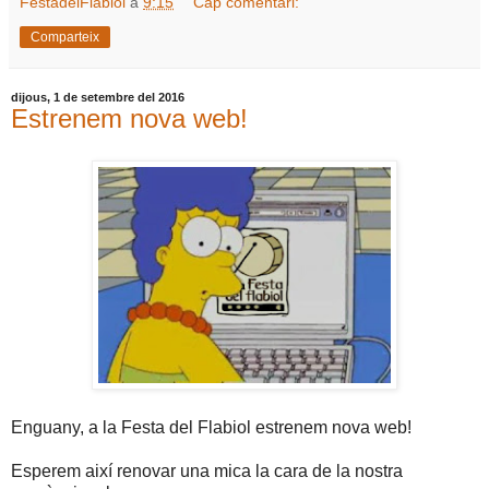
FestadelFlabiol
a
9:15
Cap comentari:
Comparteix
dijous, 1 de setembre del 2016
Estrenem nova web!
Enguany, a la Festa del Flabiol estrenem nova web!
Esperem així renovar una mica la cara de la nostra