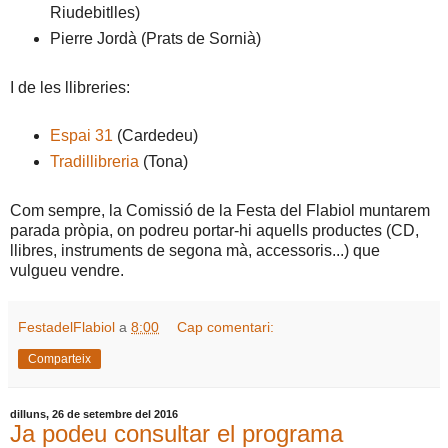
Riudebitlles)
Pierre Jordà (Prats de Sornià)
I de les llibreries:
Espai 31
(Cardedeu)
Tradillibreria
(Tona)
Com sempre, la Comissió de la Festa del Flabiol muntarem
parada pròpia, on podreu portar-hi aquells productes (CD,
llibres, instruments de segona mà, accessoris...) que
vulgueu vendre.
FestadelFlabiol
a
8:00
Cap comentari:
Comparteix
dilluns, 26 de setembre del 2016
Ja podeu consultar el programa