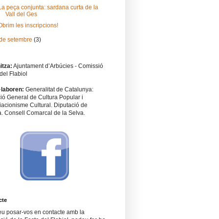
La peça conjunta: sardana curta de la
Vall del Ges
Obrim les inscripcions!
de setembre
(3)
itza:
Ajuntament d’Arbúcies - Comissió
del Flabiol
·laboren:
Generalitat de Catalunya:
ió General de Cultura Popular i
acionisme Cultural. Diputació de
. Consell Comarcal de la Selva.
cte
eu posar-vos en contacte amb la