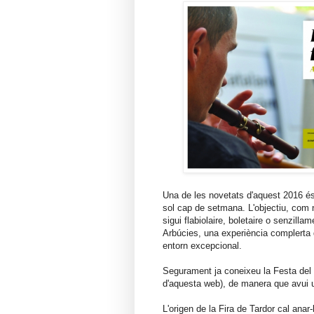
Una de les novetats d'aquest 2016 és 
sol cap de setmana. L'objectiu, com no 
sigui flabiolaire, boletaire o senzil
Arbúcies, una experiència complerta d
entorn excepcional.
Segurament ja coneixeu la Festa del F
d'aquesta web), de manera que avui u
L'origen de la Fira de Tardor cal anar-