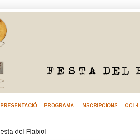
—
PRESENTACIÓ
—
PROGRAMA
—
INSCRIPCIONS
—
COL·
Festa del Flabiol