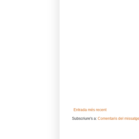
Entrada més recent
Subscriure's a:
Comentaris del missatg