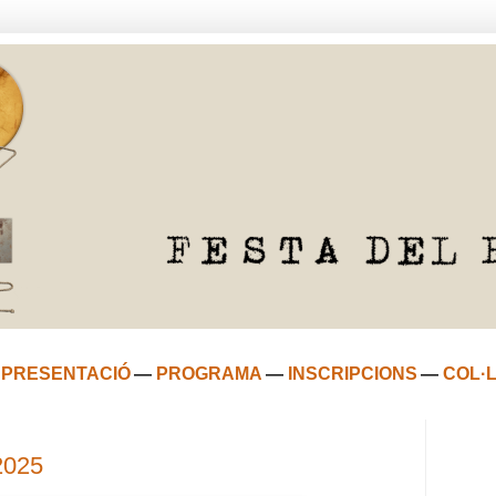
—
PRESENTACIÓ
—
PROGRAMA
—
INSCRIPCIONS
—
COL·
2025