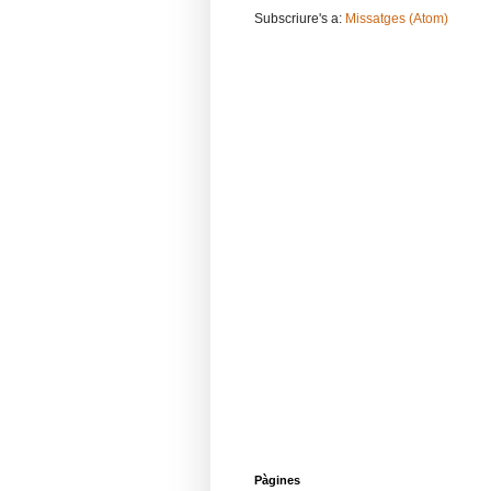
Subscriure's a:
Missatges (Atom)
Pàgines