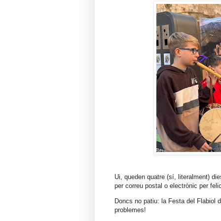
Ui, queden quatre (sí, literalment) di
per correu postal o electrònic per fe
Doncs no patiu: la Festa del Flabiol d
problemes!